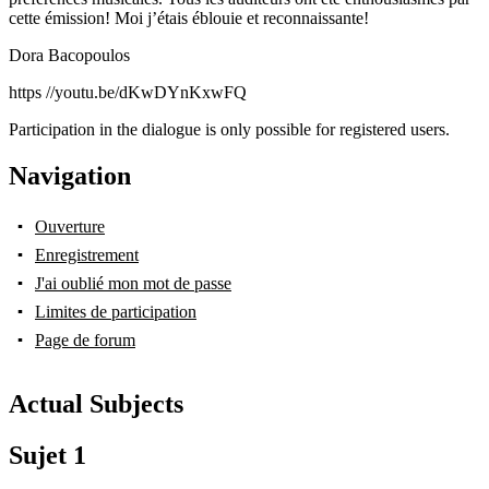
cette émission! Moi j’étais éblouie et reconnaissante!
Dora Bacopoulos
https //youtu.be/dKwDYnKxwFQ
Participation in the dialogue is only possible for registered users.
Navigation
Ouverture
Enregistrement
J'ai oublié mon mot de passe
Limites de participation
Page de forum
Actual Subjects
Sujet 1