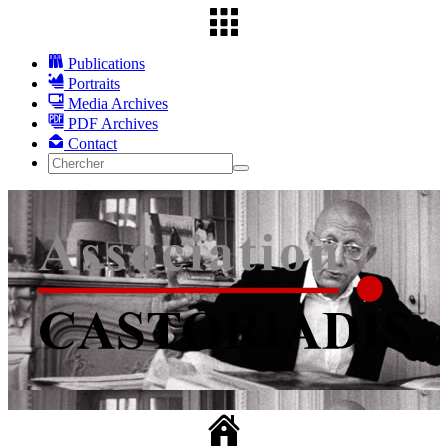
Publications
Portraits
Media Archives
PDF Archives
Contact