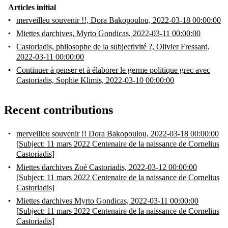
Articles initial
merveilleu souvenir !!,
Dora Bakopoulou, 2022-03-18 00:00:00
Miettes darchives,
Myrto Gondicas, 2022-03-11 00:00:00
Castoriadis, philosophe de la subjectivité ?,
Olivier Fressard,
2022-03-11 00:00:00
Continuer à penser et à élaborer le germe politique grec avec
Castoriadis,
Sophie Klimis, 2022-03-10 00:00:00
Recent contributions
merveilleu souvenir !!
Dora Bakopoulou, 2022-03-18 00:00:00
[Subject: 11 mars 2022 Centenaire de la naissance de Cornelius
Castoriadis]
Miettes darchives
Zoé Castoriadis, 2022-03-12 00:00:00
[Subject: 11 mars 2022 Centenaire de la naissance de Cornelius
Castoriadis]
Miettes darchives
Myrto Gondicas, 2022-03-11 00:00:00
[Subject: 11 mars 2022 Centenaire de la naissance de Cornelius
Castoriadis]