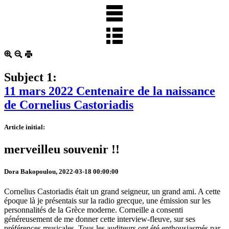
Subject 1:
11 mars 2022 Centenaire de la naissance
de Cornelius Castoriadis
Article initial:
merveilleu souvenir !!
Dora Bakopoulou, 2022-03-18 00:00:00
Cornelius Castoriadis était un grand seigneur, un grand ami. A cette
époque là je présentais sur la radio grecque, une émission sur les
personnalités de la Grèce moderne. Corneille a consenti
généreusement de me donner cette interview-fleuve, sur ses
préférences musicales. Tous les auditeurs ont été enthousiasmés par