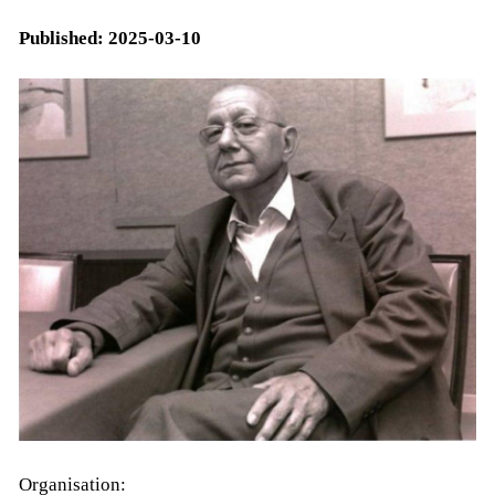
Published:
2025-03-10
Or­ga­ni­sa­tion: