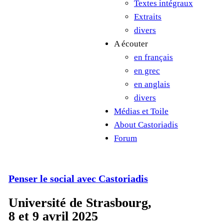
Textes intégraux
Extraits
divers
A écouter
en français
en grec
en anglais
divers
Médias et Toile
About Castoriadis
Forum
Penser le social avec Castoriadis
Université de Strasbourg,
8 et 9 avril 2025