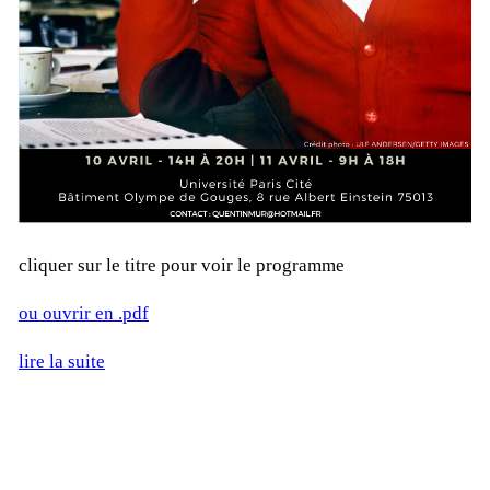
cli­quer sur le titre pour voir le pro­gramme
ou ou­vrir en .pdf
lire la suite