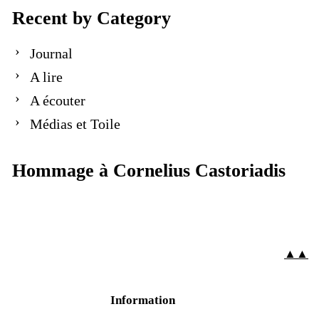
Recent by Category
Journal
A lire
A écouter
Médias et Toile
Hommage à Cornelius Castoriadis
▲▲
Information